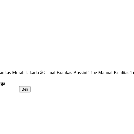
ankas Murah Jakarta â€“ Jual Brankas Bossini Tipe Manual Kualitas 
rga