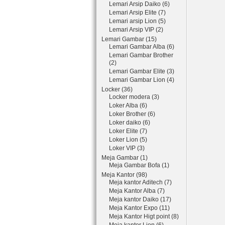
Lemari Arsip Daiko (6)
Lemari Arsip Elite (7)
Lemari arsip Lion (5)
Lemari Arsip VIP (2)
Lemari Gambar (15)
Lemari Gambar Alba (6)
Lemari Gambar Brother
(2)
Lemari Gambar Elite (3)
Lemari Gambar Lion (4)
Locker (36)
Locker modera (3)
Loker Alba (6)
Loker Brother (6)
Loker daiko (6)
Loker Elite (7)
Loker Lion (5)
Loker VIP (3)
Meja Gambar (1)
Meja Gambar Bofa (1)
Meja Kantor (98)
Meja kantor Aditech (7)
Meja Kantor Alba (7)
Meja kantor Daiko (17)
Meja Kantor Expo (11)
Meja Kantor Higt point (8)