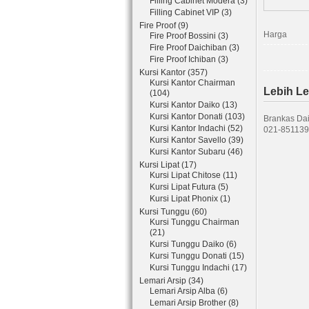
Filling Cabinet Modera (3)
Filling Cabinet VIP (3)
Fire Proof (9)
Harga
Fire Proof Bossini (3)
Fire Proof Daichiban (3)
Fire Proof Ichiban (3)
Kursi Kantor (357)
Kursi Kantor Chairman
Lebih L
(104)
Kursi Kantor Daiko (13)
Kursi Kantor Donati (103)
Brankas Dai
Kursi Kantor Indachi (52)
021-851139
Kursi Kantor Savello (39)
Kursi Kantor Subaru (46)
Kursi Lipat (17)
Kursi Lipat Chitose (11)
Kursi Lipat Futura (5)
Kursi Lipat Phonix (1)
Kursi Tunggu (60)
Kursi Tunggu Chairman
(21)
Kursi Tunggu Daiko (6)
Kursi Tunggu Donati (15)
Kursi Tunggu Indachi (17)
Lemari Arsip (34)
Lemari Arsip Alba (6)
Lemari Arsip Brother (8)