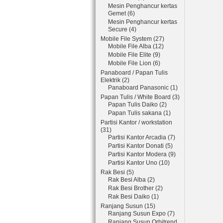
Mesin Penghancur kertas
Gemet (6)
Mesin Penghancur kertas
Secure (4)
Mobile File System (27)
Mobile File Alba (12)
Mobile File Elite (9)
Mobile File Lion (6)
Panaboard / Papan Tulis
Elektrik (2)
Panaboard Panasonic (1)
Papan Tulis / White Board (3)
Papan Tulis Daiko (2)
Papan Tulis sakana (1)
Partisi Kantor / workstation
(31)
Partisi Kantor Arcadia (7)
Partisi Kantor Donati (5)
Partisi Kantor Modera (9)
Partisi Kantor Uno (10)
Rak Besi (5)
Rak Besi Alba (2)
Rak Besi Brother (2)
Rak Besi Daiko (1)
Ranjang Susun (15)
Ranjang Susun Expo (7)
Ranjang Susun Orbitrend