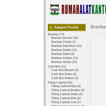
Branka
Kategori Produk
Brankas (73)
Brankas Bossini (18)
Brankas Chubb (7)
Brankas Daichiban (10)
Brankas Daikin (10)
Brankas Daiko (8)
Brankas Ichiban (10)
Brankas Sentry (10)
Cash Box (11)
Cash Box Bossini (3)
Cash Box Daiko (3)
Cash Box Ichiban (3)
Filling Cabinet (33)
Filling Cabinet Alba (8)
Filling Cabinet Brother (3)
Filling Cabinet Daiko (3)
Filling Cabinet Elite (6)
Filling Cabinet Lion (7)