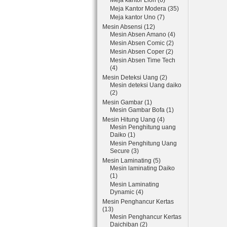
Meja kantor Lion (6)
Meja Kantor Modera (35)
Meja kantor Uno (7)
Mesin Absensi (12)
Mesin Absen Amano (4)
Mesin Absen Comic (2)
Mesin Absen Coper (2)
Mesin Absen Time Tech
(4)
Mesin Deteksi Uang (2)
Mesin deteksi Uang daiko
(2)
Mesin Gambar (1)
Mesin Gambar Bofa (1)
Mesin Hitung Uang (4)
Mesin Penghitung uang
Daiko (1)
Mesin Penghitung Uang
Secure (3)
Mesin Laminating (5)
Mesin laminating Daiko
(1)
Mesin Laminating
Dynamic (4)
Mesin Penghancur Kertas
(13)
Mesin Penghancur Kertas
Daichiban (2)