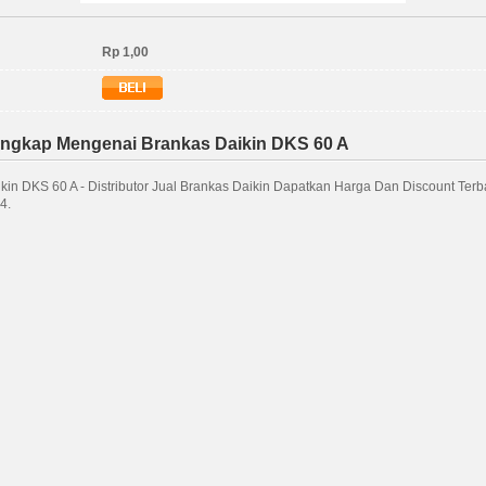
Rp 1,00
engkap Mengenai Brankas Daikin DKS 60 A
kin DKS 60 A - Distributor Jual Brankas Daikin Dapatkan Harga Dan Discount Terba
4.