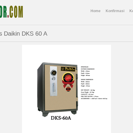
Home
Konfirmasi
K
s Daikin DKS 60 A