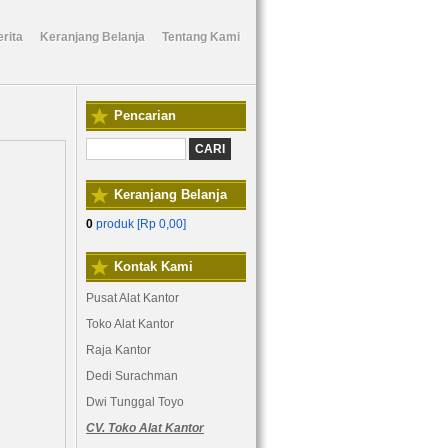
rita
Keranjang Belanja
Tentang Kami
Pencarian
Keranjang Belanja
0
produk [
Rp 0,00
]
Kontak Kami
Pusat Alat Kantor
Toko Alat Kantor
Raja Kantor
Dedi Surachman
Dwi Tunggal Toyo
CV. Toko Alat Kantor