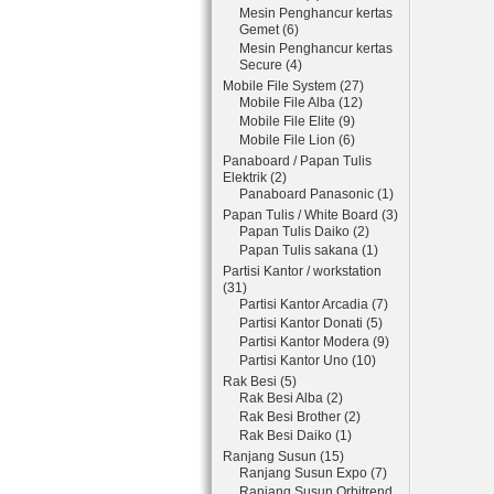
Mesin Penghancur kertas
Gemet (6)
Mesin Penghancur kertas
Secure (4)
Mobile File System (27)
Mobile File Alba (12)
Mobile File Elite (9)
Mobile File Lion (6)
Panaboard / Papan Tulis
Elektrik (2)
Panaboard Panasonic (1)
Papan Tulis / White Board (3)
Papan Tulis Daiko (2)
Papan Tulis sakana (1)
Partisi Kantor / workstation
(31)
Partisi Kantor Arcadia (7)
Partisi Kantor Donati (5)
Partisi Kantor Modera (9)
Partisi Kantor Uno (10)
Rak Besi (5)
Rak Besi Alba (2)
Rak Besi Brother (2)
Rak Besi Daiko (1)
Ranjang Susun (15)
Ranjang Susun Expo (7)
Ranjang Susun Orbitrend