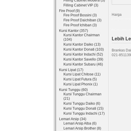
Filling Cabinet Modera (3)
Filling Cabinet VIP (3)
Fire Proof (9)
Harga
Fire Proof Bossini (3)
Fire Proof Daichiban (3)
Fire Proof Ichiban (3)
Kursi Kantor (357)
Kursi Kantor Chairman
Lebih L
(104)
Kursi Kantor Daiko (13)
Kursi Kantor Donati (103)
Brankas Dai
Kursi Kantor Indachi (52)
021-851139
Kursi Kantor Savello (39)
Kursi Kantor Subaru (46)
Kursi Lipat (17)
Kursi Lipat Chitose (11)
Kursi Lipat Futura (5)
Kursi Lipat Phonix (1)
Kursi Tunggu (60)
Kursi Tunggu Chairman
(21)
Kursi Tunggu Daiko (6)
Kursi Tunggu Donati (15)
Kursi Tunggu Indachi (17)
Lemari Arsip (34)
Lemari Arsip Alba (6)
Lemari Arsip Brother (8)