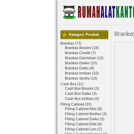
Branka
Kategori Produk
Brankas (73)
Brankas Bossini (18)
Brankas Chubb (7)
Brankas Daichiban (10)
Brankas Daikin (10)
Brankas Daiko (8)
Brankas Ichiban (10)
Brankas Sentry (10)
Cash Box (11)
Cash Box Bossini (3)
Cash Box Daiko (3)
Cash Box Ichiban (3)
Filling Cabinet (33)
Filling Cabinet Alba (8)
Filling Cabinet Brother (3)
Filling Cabinet Daiko (3)
Filling Cabinet Elite (6)
Filling Cabinet Lion (7)