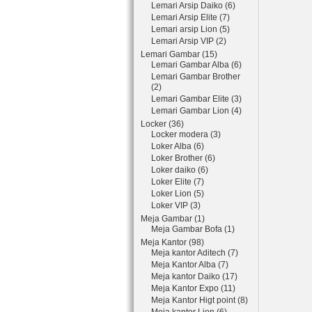
Lemari Arsip Daiko (6)
Lemari Arsip Elite (7)
Lemari arsip Lion (5)
Lemari Arsip VIP (2)
Lemari Gambar (15)
Lemari Gambar Alba (6)
Lemari Gambar Brother
(2)
Lemari Gambar Elite (3)
Lemari Gambar Lion (4)
Locker (36)
Locker modera (3)
Loker Alba (6)
Loker Brother (6)
Loker daiko (6)
Loker Elite (7)
Loker Lion (5)
Loker VIP (3)
Meja Gambar (1)
Meja Gambar Bofa (1)
Meja Kantor (98)
Meja kantor Aditech (7)
Meja Kantor Alba (7)
Meja kantor Daiko (17)
Meja Kantor Expo (11)
Meja Kantor Higt point (8)