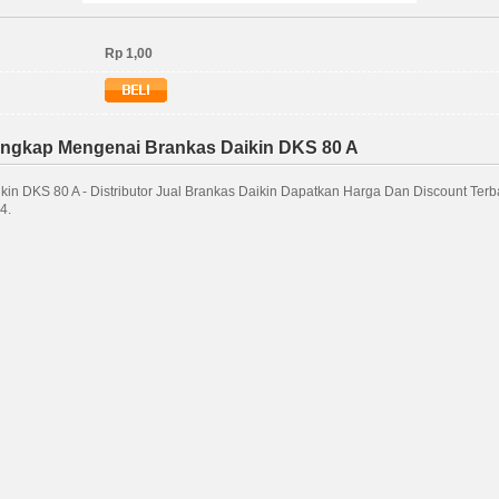
Rp 1,00
engkap Mengenai Brankas Daikin DKS 80 A
kin DKS 80 A - Distributor Jual Brankas Daikin Dapatkan Harga Dan Discount Terba
4.