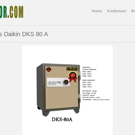
Home
Konfirmasi
Be
s Daikin DKS 80 A