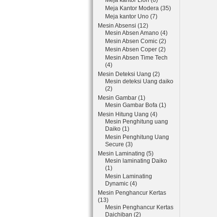
Meja kantor Lion (6)
Meja Kantor Modera (35)
Meja kantor Uno (7)
Mesin Absensi (12)
Mesin Absen Amano (4)
Mesin Absen Comic (2)
Mesin Absen Coper (2)
Mesin Absen Time Tech
(4)
Mesin Deteksi Uang (2)
Mesin deteksi Uang daiko
(2)
Mesin Gambar (1)
Mesin Gambar Bofa (1)
Mesin Hitung Uang (4)
Mesin Penghitung uang
Daiko (1)
Mesin Penghitung Uang
Secure (3)
Mesin Laminating (5)
Mesin laminating Daiko
(1)
Mesin Laminating
Dynamic (4)
Mesin Penghancur Kertas
(13)
Mesin Penghancur Kertas
Daichiban (2)