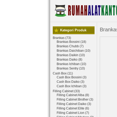
Branka
Kategori Produk
Brankas (73)
Brankas Bossini (18)
Brankas Chubb (7)
Brankas Daichiban (10)
Brankas Daikin (10)
Brankas Daiko (8)
Brankas Ichiban (10)
Brankas Sentry (10)
Cash Box (11)
Cash Box Bossini (3)
Cash Box Daiko (3)
Cash Box Ichiban (3)
Filling Cabinet (33)
Filling Cabinet Alba (8)
Filling Cabinet Brother (3)
Filling Cabinet Daiko (3)
Filling Cabinet Elite (6)
Filling Cabinet Lion (7)