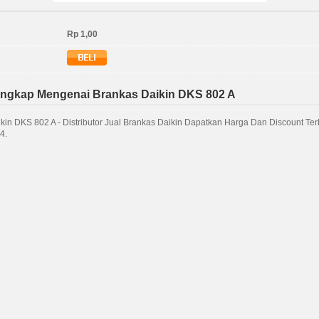
Rp 1,00
engkap Mengenai Brankas Daikin DKS 802 A
kin DKS 802 A - Distributor Jual Brankas Daikin Dapatkan Harga Dan Discount Terb
4.