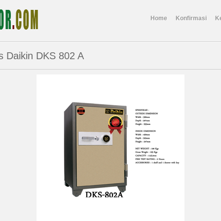
Home
Konfirmasi
K
s Daikin DKS 802 A