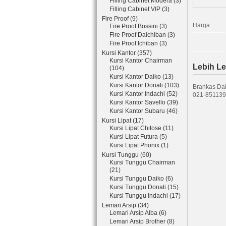
Filling Cabinet Modera (3)
Filling Cabinet VIP (3)
Fire Proof (9)
Harga
Fire Proof Bossini (3)
Fire Proof Daichiban (3)
Fire Proof Ichiban (3)
Kursi Kantor (357)
Kursi Kantor Chairman
Lebih L
(104)
Kursi Kantor Daiko (13)
Kursi Kantor Donati (103)
Brankas Dai
Kursi Kantor Indachi (52)
021-851139
Kursi Kantor Savello (39)
Kursi Kantor Subaru (46)
Kursi Lipat (17)
Kursi Lipat Chitose (11)
Kursi Lipat Futura (5)
Kursi Lipat Phonix (1)
Kursi Tunggu (60)
Kursi Tunggu Chairman
(21)
Kursi Tunggu Daiko (6)
Kursi Tunggu Donati (15)
Kursi Tunggu Indachi (17)
Lemari Arsip (34)
Lemari Arsip Alba (6)
Lemari Arsip Brother (8)