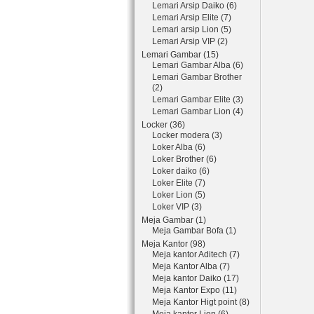
Lemari Arsip Daiko (6)
Lemari Arsip Elite (7)
Lemari arsip Lion (5)
Lemari Arsip VIP (2)
Lemari Gambar (15)
Lemari Gambar Alba (6)
Lemari Gambar Brother
(2)
Lemari Gambar Elite (3)
Lemari Gambar Lion (4)
Locker (36)
Locker modera (3)
Loker Alba (6)
Loker Brother (6)
Loker daiko (6)
Loker Elite (7)
Loker Lion (5)
Loker VIP (3)
Meja Gambar (1)
Meja Gambar Bofa (1)
Meja Kantor (98)
Meja kantor Aditech (7)
Meja Kantor Alba (7)
Meja kantor Daiko (17)
Meja Kantor Expo (11)
Meja Kantor Higt point (8)