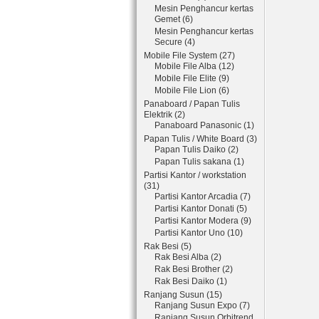
Mesin Penghancur kertas
Gemet (6)
Mesin Penghancur kertas
Secure (4)
Mobile File System (27)
Mobile File Alba (12)
Mobile File Elite (9)
Mobile File Lion (6)
Panaboard / Papan Tulis
Elektrik (2)
Panaboard Panasonic (1)
Papan Tulis / White Board (3)
Papan Tulis Daiko (2)
Papan Tulis sakana (1)
Partisi Kantor / workstation
(31)
Partisi Kantor Arcadia (7)
Partisi Kantor Donati (5)
Partisi Kantor Modera (9)
Partisi Kantor Uno (10)
Rak Besi (5)
Rak Besi Alba (2)
Rak Besi Brother (2)
Rak Besi Daiko (1)
Ranjang Susun (15)
Ranjang Susun Expo (7)
Ranjang Susun Orbitrend