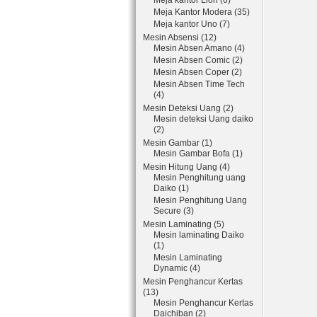
Meja kantor Lion (6)
Meja Kantor Modera (35)
Meja kantor Uno (7)
Mesin Absensi (12)
Mesin Absen Amano (4)
Mesin Absen Comic (2)
Mesin Absen Coper (2)
Mesin Absen Time Tech
(4)
Mesin Deteksi Uang (2)
Mesin deteksi Uang daiko
(2)
Mesin Gambar (1)
Mesin Gambar Bofa (1)
Mesin Hitung Uang (4)
Mesin Penghitung uang
Daiko (1)
Mesin Penghitung Uang
Secure (3)
Mesin Laminating (5)
Mesin laminating Daiko
(1)
Mesin Laminating
Dynamic (4)
Mesin Penghancur Kertas
(13)
Mesin Penghancur Kertas
Daichiban (2)