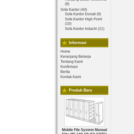
(8)
Sofa Kantor (40)
Sofa Kantor Donati (9)
Sofa Kantor High Point
(10)
Sofa Kantor Indachi (21)
Informasi
Home
Keranjang Belanja
Tentang Kami
Konfirmasi
Berita
Kontak Kami
Produk Baru
Mobile File System Manual