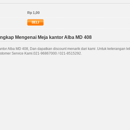
Rp 1,00
engkap Mengenai Meja kantor Alba MD 408
antor Alba MD 408, Dan dapatkan discount menarik dari kami .Untuk keterangan leb
stomer Service Kami.021-96867000 / 021-8515292.