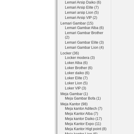
Lemari Arsip Daiko (6)
Lemari Arsip Elite (7)
Lemari arsip Lion (5)
Lemari Arsip VIP (2)
Lemari Gambar (15)
Lemari Gambar Alba (6)
Lemari Gambar Brother
(2)
Lemari Gambar Elite (3)
Lemari Gambar Lion (4)
Locker (36)
Locker modera (3)
Loker Alba (6)
Loker Brother (6)
Loker daiko (6)
Loker Elite (7)
Loker Lion (5)
Loker VIP (3)
Meja Gambar (1)
Meja Gambar Bofa (1)
Meja Kantor (98)
Meja kantor Aditech (7)
Meja Kantor Alba (7)
Meja kantor Daiko (17)
Meja Kantor Expo (11)
Meja Kantor Higt point (8)