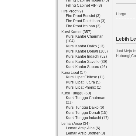
Filling Cabinet Modera (3)
Filling Cabinet VIP (3)
Fire Proof (9)
Harga
Fire Proof Bossini (3)
Fire Proof Daichiban (3)
Fire Proof Ichiban (3)
Kursi Kantor (357)
Kursi Kantor Chairman
Lebih L
(104)
Kursi Kantor Daiko (13)
Jual Meja k
Kursi Kantor Donati (103)
Hubungi,Co
Kursi Kantor Indachi (52)
Kursi Kantor Savello (39)
Kursi Kantor Subaru (46)
Kursi Lipat (17)
Kursi Lipat Chitose (11)
Kursi Lipat Futura (5)
Kursi Lipat Phonix (1)
Kursi Tunggu (60)
Kursi Tunggu Chairman
(21)
Kursi Tunggu Daiko (6)
Kursi Tunggu Donati (15)
Kursi Tunggu Indachi (17)
Lemari Arsip (34)
Lemari Arsip Alba (6)
Lemari Arsip Brother (8)