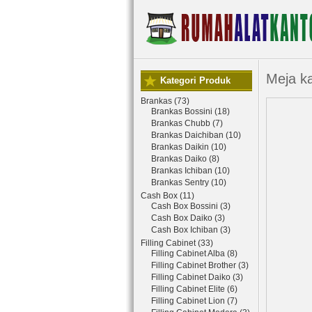
Meja k
Kategori Produk
Brankas (73)
Brankas Bossini (18)
Brankas Chubb (7)
Brankas Daichiban (10)
Brankas Daikin (10)
Brankas Daiko (8)
Brankas Ichiban (10)
Brankas Sentry (10)
Cash Box (11)
Cash Box Bossini (3)
Cash Box Daiko (3)
Cash Box Ichiban (3)
Filling Cabinet (33)
Filling Cabinet Alba (8)
Filling Cabinet Brother (3)
Filling Cabinet Daiko (3)
Filling Cabinet Elite (6)
Filling Cabinet Lion (7)