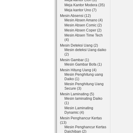
Meja kantor Lion (6)
Meja Kantor Modera (35)
Meja kantor Uno (7)
Mesin Absensi (12)
Mesin Absen Amano (4)
Mesin Absen Comic (2)
Mesin Absen Coper (2)
Mesin Absen Time Tech
(4)
Mesin Deteksi Uang (2)
Mesin deteksi Uang daiko
(2)
Mesin Gambar (1)
Mesin Gambar Bofa (1)
Mesin Hitung Uang (4)
Mesin Penghitung uang
Daiko (1)
Mesin Penghitung Uang
Secure (3)
Mesin Laminating (5)
Mesin laminating Daiko
(1)
Mesin Laminating
Dynamic (4)
Mesin Penghancur Kertas
(13)
Mesin Penghancur Kertas
Daichiban (2)