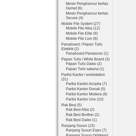
Mesin Penghancur kertas
Gemet (6)
Mesin Penghancur kertas
Secure (4)
Mobile File System (27)
Mobile File Alba (12)
Mobile File Elite (9)
Mobile File Lion (6)
Panaboard / Papan Tulis
Elektrik (2)
Panaboard Panasonic (1)
Papan Tulis / White Board (3)
Papan Tulis Daiko (2)
Papan Tulis sakana (1)
Partisi Kantor / workstation
(31)
Partisi Kantor Arcadia (7)
Partisi Kantor Donati (5)
Partisi Kantor Modera (9)
Partisi Kantor Uno (10)
Rak Besi (5)
Rak Besi Alba (2)
Rak Besi Brother (2)
Rak Besi Daiko (1)
Ranjang Susun (15)
Ranjang Susun Expo (7)
Ranjang Susun Orbitrend