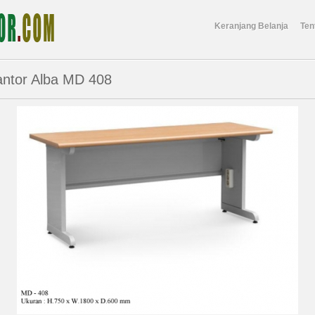
Keranjang Belanja
Ten
antor Alba MD 408