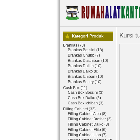
Kursi 
Kategori Produk
Brankas (73)
Brankas Bossini (18)
Brankas Chubb (7)
Brankas Daichiban (10)
Brankas Daikin (10)
Brankas Daiko (8)
Brankas Ichiban (10)
Brankas Sentry (10)
Cash Box (11)
Cash Box Bossini (3)
Cash Box Daiko (3)
Cash Box Ichiban (3)
Filling Cabinet (33)
Filling Cabinet Alba (8)
Filling Cabinet Brother (3)
Filling Cabinet Daiko (3)
Filling Cabinet Elite (6)
Filling Cabinet Lion (7)