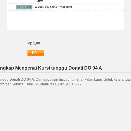
Rp 1,00
engkap Mengenai Kursi tunggu Donati DO 04 A
tunggu Donati DO 04 A, Dan dapatkan discount menarik dari kami .Untuk keterangan 
stomer Service Kami.021-96867000 / 021-8515292.