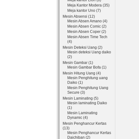
Meja kantor Lion (6)
Meja Kantor Modera (35)
Meja kantor Uno (7)
Mesin Absensi (12)
Mesin Absen Amano (4)
Mesin Absen Comic (2)
Mesin Absen Coper (2)
Mesin Absen Time Tech
(4)
Mesin Deteksi Uang (2)
Mesin deteksi Uang daiko
(2)
Mesin Gambar (1)
Mesin Gambar Bofa (1)
Mesin Hitung Uang (4)
Mesin Penghitung uang
Daiko (1)
Mesin Penghitung Uang
Secure (3)
Mesin Laminating (5)
Mesin laminating Daiko
(1)
Mesin Laminating
Dynamic (4)
Mesin Penghancur Kertas
(13)
Mesin Penghancur Kertas
Daichiban (2)