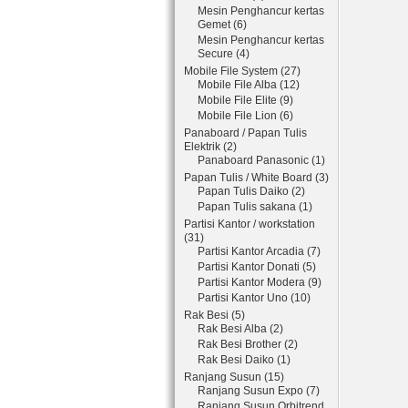
Mesin Penghancur kertas
Gemet (6)
Mesin Penghancur kertas
Secure (4)
Mobile File System (27)
Mobile File Alba (12)
Mobile File Elite (9)
Mobile File Lion (6)
Panaboard / Papan Tulis
Elektrik (2)
Panaboard Panasonic (1)
Papan Tulis / White Board (3)
Papan Tulis Daiko (2)
Papan Tulis sakana (1)
Partisi Kantor / workstation
(31)
Partisi Kantor Arcadia (7)
Partisi Kantor Donati (5)
Partisi Kantor Modera (9)
Partisi Kantor Uno (10)
Rak Besi (5)
Rak Besi Alba (2)
Rak Besi Brother (2)
Rak Besi Daiko (1)
Ranjang Susun (15)
Ranjang Susun Expo (7)
Ranjang Susun Orbitrend