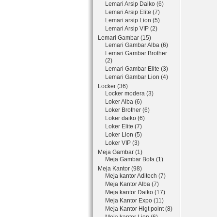
Lemari Arsip Daiko (6)
Lemari Arsip Elite (7)
Lemari arsip Lion (5)
Lemari Arsip VIP (2)
Lemari Gambar (15)
Lemari Gambar Alba (6)
Lemari Gambar Brother
(2)
Lemari Gambar Elite (3)
Lemari Gambar Lion (4)
Locker (36)
Locker modera (3)
Loker Alba (6)
Loker Brother (6)
Loker daiko (6)
Loker Elite (7)
Loker Lion (5)
Loker VIP (3)
Meja Gambar (1)
Meja Gambar Bofa (1)
Meja Kantor (98)
Meja kantor Aditech (7)
Meja Kantor Alba (7)
Meja kantor Daiko (17)
Meja Kantor Expo (11)
Meja Kantor Higt point (8)