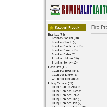
Fire Pr
Kategori Produk
Brankas (73)
Brankas Bossini (18)
Brankas Chubb (7)
Brankas Daichiban (10)
Brankas Daikin (10)
Brankas Daiko (8)
Brankas Ichiban (10)
Brankas Sentry (10)
Cash Box (11)
Cash Box Bossini (3)
Cash Box Daiko (3)
Cash Box Ichiban (3)
Filling Cabinet (33)
Filling Cabinet Alba (8)
Filling Cabinet Brother (3)
Filling Cabinet Daiko (3)
Filling Cabinet Elite (6)
Filling Cabinet Lion (7)