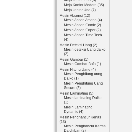
Meja kantor Lion (6)
Meja Kantor Modera (35)
Meja kantor Uno (7)
Mesin Absensi (12)
Mesin Absen Amano (4)
Mesin Absen Comic (2)
Mesin Absen Coper (2)
Mesin Absen Time Tech
(4)
Mesin Deteksi Uang (2)
Mesin deteksi Uang daiko
(2)
Mesin Gambar (1)
Mesin Gambar Bofa (1)
Mesin Hitung Uang (4)
Mesin Penghitung uang
Daiko (1)
Mesin Penghitung Uang
Secure (3)
Mesin Laminating (5)
Mesin laminating Daiko
(1)
Mesin Laminating
Dynamic (4)
Mesin Penghancur Kertas
(13)
Mesin Penghancur Kertas
Daichiban (2)