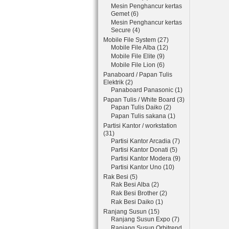
Mesin Penghancur kertas
Gemet (6)
Mesin Penghancur kertas
Secure (4)
Mobile File System (27)
Mobile File Alba (12)
Mobile File Elite (9)
Mobile File Lion (6)
Panaboard / Papan Tulis
Elektrik (2)
Panaboard Panasonic (1)
Papan Tulis / White Board (3)
Papan Tulis Daiko (2)
Papan Tulis sakana (1)
Partisi Kantor / workstation
(31)
Partisi Kantor Arcadia (7)
Partisi Kantor Donati (5)
Partisi Kantor Modera (9)
Partisi Kantor Uno (10)
Rak Besi (5)
Rak Besi Alba (2)
Rak Besi Brother (2)
Rak Besi Daiko (1)
Ranjang Susun (15)
Ranjang Susun Expo (7)
Ranjang Susun Orbitrend