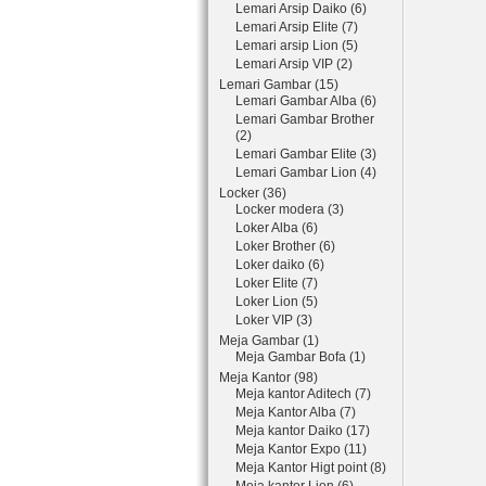
Lemari Arsip Daiko (6)
Lemari Arsip Elite (7)
Lemari arsip Lion (5)
Lemari Arsip VIP (2)
Lemari Gambar (15)
Lemari Gambar Alba (6)
Lemari Gambar Brother
(2)
Lemari Gambar Elite (3)
Lemari Gambar Lion (4)
Locker (36)
Locker modera (3)
Loker Alba (6)
Loker Brother (6)
Loker daiko (6)
Loker Elite (7)
Loker Lion (5)
Loker VIP (3)
Meja Gambar (1)
Meja Gambar Bofa (1)
Meja Kantor (98)
Meja kantor Aditech (7)
Meja Kantor Alba (7)
Meja kantor Daiko (17)
Meja Kantor Expo (11)
Meja Kantor Higt point (8)