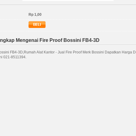
Rp 1,00
ngkap Mengenai Fire Proof Bossini FB4-3D
Bossini FB4-3D,Rumah Alat Kantor - Jual Fire Proof Merk Bossini Dapatkan Harga 
ini 021-8511394.