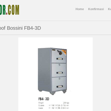
Home
Konfirmasi
K
oof Bossini FB4-3D